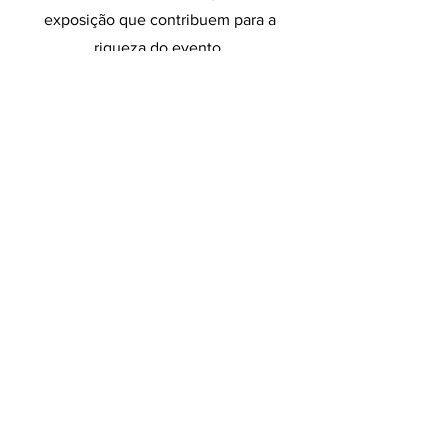
exposição que contribuem para a
riqueza do evento.
Quero receber informações e
convites dos próximos encontros
do Círculo de Liderança
Consciente