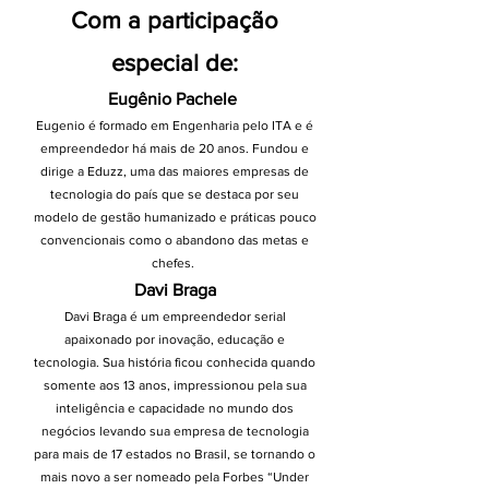
Com a participação
especial de:
Eugênio Pachele
Eugenio é formado em Engenharia pelo ITA e é
empreendedor há mais de 20 anos. Fundou e
dirige a Eduzz, uma das m
aio
res empresas de
tecnologia do país que se destaca por seu
modelo de gestão humanizado e práticas pouco
convencionais como o abandono das metas e
chefes.
Davi Braga
Davi Braga é um empreendedor serial
apaixonado por inovação, educação e
tecnologia. Sua história ficou conhecida quando
somente aos 13 anos, impressionou pela sua
inteligência e capacidade no mundo dos
negócios levando sua empresa de tecnologia
para mais de 17 estados no Brasil, se tornando o
mais novo a ser nomeado pela Forbes “Under